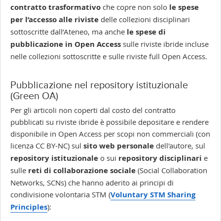
contratto
trasformativo
che copre non solo
le spese
per
l’accesso alle riviste
delle collezioni disciplinari
sottoscritte dall’Ateneo,
ma anche
le spese di
pubblicazione in Open Access
sulle riviste ibride incluse
nelle collezioni sottoscritte e sulle riviste full Open Access.
Pubblicazione nel repository istituzionale
(Green OA)
Per gli articoli non coperti dal costo del contratto
pubblicati su riviste ibride è possibile depositare e rendere
disponibile in Open Access per scopi non commerciali (con
licenza CC BY-NC) sul
sito web personale
dell'autore, sul
repository
istituzionale
o sui
repository disciplinari
e
sulle
reti di collaborazione sociale
(Social Collaboration
Networks, SCNs) che hanno aderito ai principi di
condivisione volontaria STM (
Voluntary STM Sharing
Principles
):