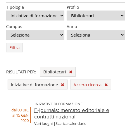
Tipologia
Profilo
Campus
Anno
Filtra
RISULTATI PER:
Bibliotecari
Iniziative di formazione
Azzera ricerca
INIZIATIVE DI FORMAZIONE
dal 09 DIC
E-journals: mercato editoriale e
al 15 GEN
contratti nazionali
2020
Vari luoghi |Scarica calendario