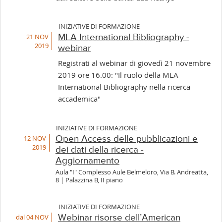
INIZIATIVE DI FORMAZIONE
21 NOV
MLA International Bibliography -
2019
webinar
Registrati al webinar di giovedì 21 novembre
2019 ore 16.00: "Il ruolo della MLA
International Bibliography nella ricerca
accademica"
INIZIATIVE DI FORMAZIONE
12 NOV
Open Access delle pubblicazioni e
2019
dei dati della ricerca -
Aggiornamento
Aula "I" Complesso Aule Belmeloro, Via B. Andreatta,
8 | Palazzina B, II piano
INIZIATIVE DI FORMAZIONE
dal 04 NOV
Webinar risorse dell’American