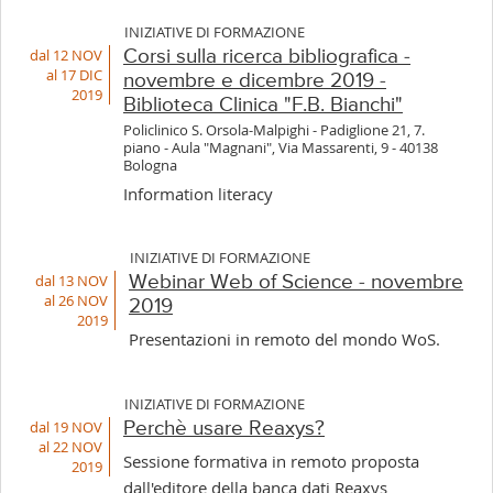
INIZIATIVE DI FORMAZIONE
dal 12 NOV
Corsi sulla ricerca bibliografica -
al 17 DIC
novembre e dicembre 2019 -
2019
Biblioteca Clinica "F.B. Bianchi"
Policlinico S. Orsola-Malpighi - Padiglione 21, 7.
piano - Aula "Magnani", Via Massarenti, 9 - 40138
Bologna
Information literacy
INIZIATIVE DI FORMAZIONE
dal 13 NOV
Webinar Web of Science - novembre
al 26 NOV
2019
2019
Presentazioni in remoto del mondo WoS.
INIZIATIVE DI FORMAZIONE
dal 19 NOV
Perchè usare Reaxys?
al 22 NOV
Sessione formativa in remoto proposta
2019
dall'editore della banca dati Reaxys