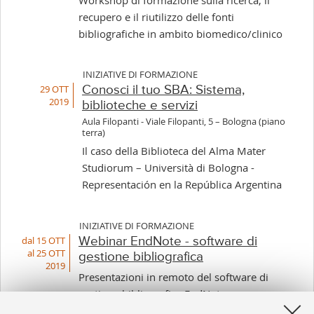
recupero e il riutilizzo delle fonti
bibliografiche in ambito biomedico/clinico
INIZIATIVE DI FORMAZIONE
29 OTT
Conosci il tuo SBA: Sistema,
2019
biblioteche e servizi
Aula Filopanti - Viale Filopanti, 5 – Bologna (piano
terra)
Il caso della Biblioteca del Alma Mater
Studiorum – Università di Bologna -
Representación en la República Argentina
INIZIATIVE DI FORMAZIONE
dal 15 OTT
Webinar EndNote - software di
al 25 OTT
gestione bibliografica
2019
Presentazioni in remoto del software di
gestione bibliografica EndNote