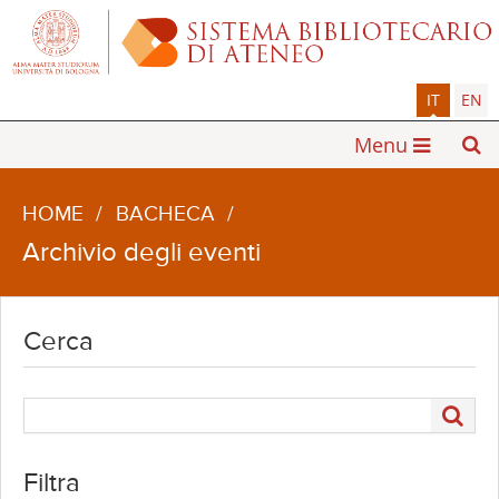
IT
EN
Menu
HOME
/
BACHECA
/
Archivio degli eventi
Cerca
Filtra