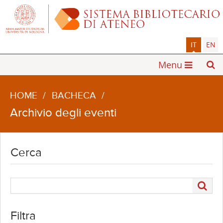
IT
EN
Menu
HOME
/
BACHECA
/
Archivio degli eventi
Cerca
Filtra