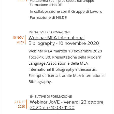
Piattaforma Zoom predisposta dal Gruppo
Formazione di NILDE
In collaborazione con il Gruppo di Lavoro
Formazione di NILDE
INIZIATIVE DI FORMAZIONE
10 NOV
Webinar MLA International
2020
Bibliography - 10 novembre 2020
Webinar MLA martedì 10 novembre 2020
15:30-16:30. Presentazione della Modern
Language Association e della MLA
International Bibliography e thesaurus.
Esempi di ricerca tramite MLA International
Bibliography.
INIZIATIVE DI FORMAZIONE
23 OTT
Webinar JoVE - venerdì 23 ottobre
2020
2020 ore 10:00-11:00