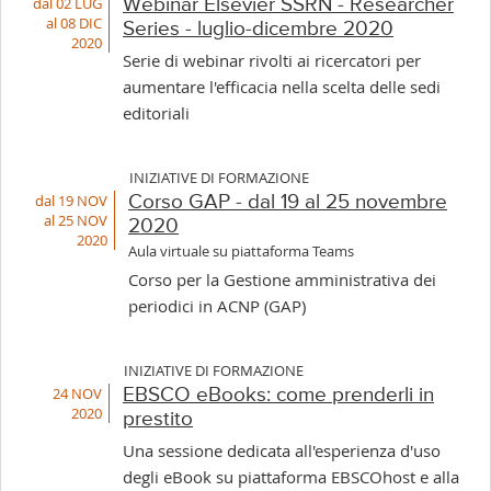
dal 02 LUG
Webinar Elsevier SSRN - Researcher
al 08 DIC
Series - luglio-dicembre 2020
2020
Serie di webinar rivolti ai ricercatori per
aumentare l'efficacia nella scelta delle sedi
editoriali
INIZIATIVE DI FORMAZIONE
dal 19 NOV
Corso GAP - dal 19 al 25 novembre
al 25 NOV
2020
2020
Aula virtuale su piattaforma Teams
Corso per la Gestione amministrativa dei
periodici in ACNP (GAP)
INIZIATIVE DI FORMAZIONE
24 NOV
EBSCO eBooks: come prenderli in
2020
prestito
Una sessione dedicata all'esperienza d'uso
degli eBook su piattaforma EBSCOhost e alla