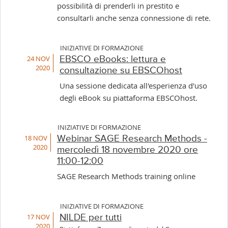
possibilità di prenderli in prestito e
consultarli anche senza connessione di rete.
INIZIATIVE DI FORMAZIONE
24 NOV
EBSCO eBooks: lettura e
2020
consultazione su EBSCOhost
Una sessione dedicata all'esperienza d'uso
degli eBook su piattaforma EBSCOhost.
INIZIATIVE DI FORMAZIONE
18 NOV
Webinar SAGE Research Methods -
2020
mercoledì 18 novembre 2020 ore
11:00-12:00
SAGE Research Methods training online
INIZIATIVE DI FORMAZIONE
17 NOV
NILDE per tutti
2020