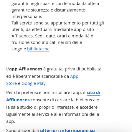
garantiti negli spazi e con le modalità atte a
garantire sicurezza e distanziamento
interpersonale.
Tali servizi sono su appuntamento per tutti gli
utenti, da effettuarsi mediante app o sito
Affluences. Sedi, date, orari e modalità di
fruizione sono indicati nei siti delle
singole
biblioteche
.
L’
app Affluences
è
gratuita
, priva di pubblicità
ed è liberamente scaricabile da
App
Store
e
Google Play
.
Per chi preferisce non installare l'app, il
sito di
Affluences
consente di cercare la biblioteca o
la sala studio di proprio interesse, e accedere
ugualmente ai servizi e alle informazioni della
app.
Sono disponibili
ulteriori informazioni su