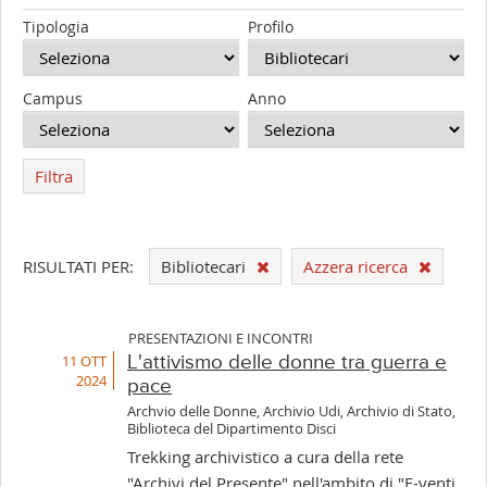
Tipologia
Profilo
Campus
Anno
Filtra
RISULTATI PER:
Bibliotecari
Azzera ricerca
PRESENTAZIONI E INCONTRI
11 OTT
L'attivismo delle donne tra guerra e
2024
pace
Archvio delle Donne, Archivio Udi, Archivio di Stato,
Biblioteca del Dipartimento Disci
Trekking archivistico a cura della rete
"Archivi del Presente" nell'ambito di "E-venti