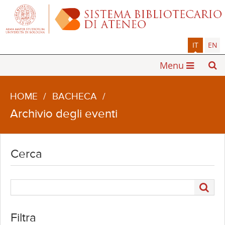
IT
EN
Menu
HOME
/
BACHECA
/
Archivio degli eventi
Cerca
Filtra