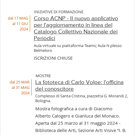
INIZIATIVE DI FORMAZIONE
dal 17 MAG
Corso ACNP - Il nuovo applicativo
al 11 GIU
per l'aggiornamento in linea del
2024
Catalogo Collettivo Nazionale dei
Periodici
Aula virtuale su piattaforma Teams; Aula N plesso
Belmeloro
ISCRIZIONI CHIUSE
MOSTRE
dal 25 MAR
La fototeca di Carlo Volpe: l'officina
al 31 MAG
del conoscitore
2024
Complesso di Santa Cristina, piazzetta G. Morandi 2,
Bologna.
Mostra fotografica a cura di Giacomo
Alberto Calogero e Gianluca del Monaco.
Aperta dal 25 marzo al 31 maggio 2024 -
Biblioteca delle Arti, Sezione Arti Visive “I. B.