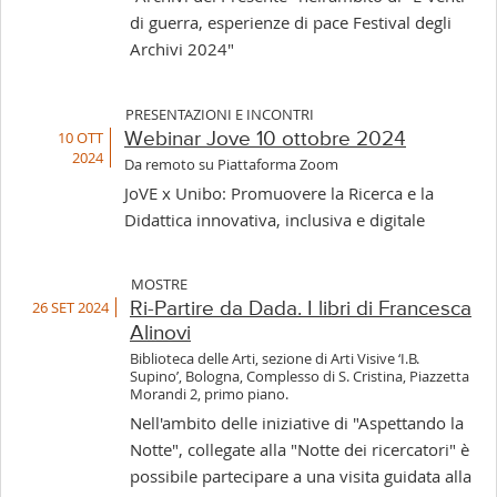
di guerra, esperienze di pace Festival degli
Archivi 2024"
PRESENTAZIONI E INCONTRI
10 OTT
Webinar Jove 10 ottobre 2024
2024
Da remoto su Piattaforma Zoom
JoVE x Unibo: Promuovere la Ricerca e la
Didattica innovativa, inclusiva e digitale
MOSTRE
26 SET 2024
Ri-Partire da Dada. I libri di Francesca
Alinovi
Biblioteca delle Arti, sezione di Arti Visive ‘I.B.
Supino’, Bologna, Complesso di S. Cristina, Piazzetta
Morandi 2, primo piano.
Nell'ambito delle iniziative di "Aspettando la
Notte", collegate alla "Notte dei ricercatori" è
possibile partecipare a una visita guidata alla