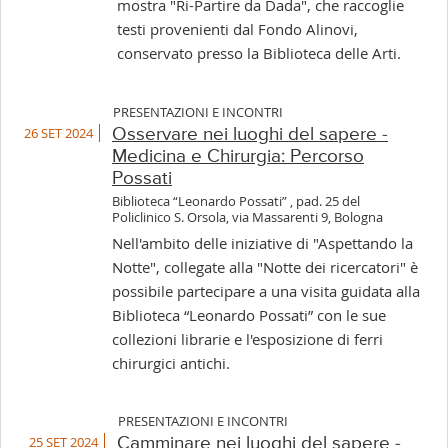
mostra "Ri-Partire da Dada", che raccoglie
testi provenienti dal Fondo Alinovi,
conservato presso la Biblioteca delle Arti.
PRESENTAZIONI E INCONTRI
26 SET 2024
Osservare nei luoghi del sapere -
Medicina e Chirurgia: Percorso
Possati
Biblioteca “Leonardo Possati” , pad. 25 del
Policlinico S. Orsola, via Massarenti 9, Bologna
Nell'ambito delle iniziative di "Aspettando la
Notte", collegate alla "Notte dei ricercatori" è
possibile partecipare a una visita guidata alla
Biblioteca “Leonardo Possati” con le sue
collezioni librarie e l'esposizione di ferri
chirurgici antichi.
PRESENTAZIONI E INCONTRI
25 SET 2024
Camminare nei luoghi del sapere -