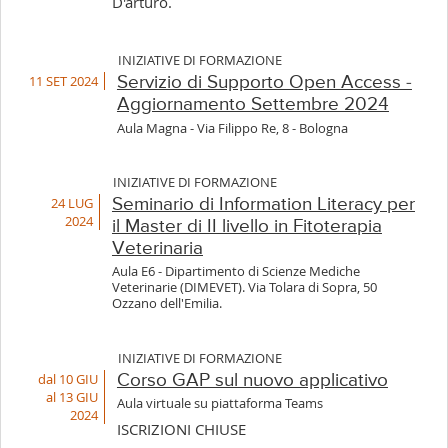
D'arturo.
INIZIATIVE DI FORMAZIONE
11 SET 2024
Servizio di Supporto Open Access -
Aggiornamento Settembre 2024
Aula Magna - Via Filippo Re, 8 - Bologna
INIZIATIVE DI FORMAZIONE
24 LUG
Seminario di Information Literacy per
2024
il Master di II livello in Fitoterapia
Veterinaria
Aula E6 - Dipartimento di Scienze Mediche
Veterinarie (DIMEVET). Via Tolara di Sopra, 50
Ozzano dell'Emilia.
INIZIATIVE DI FORMAZIONE
dal 10 GIU
Corso GAP sul nuovo applicativo
al 13 GIU
Aula virtuale su piattaforma Teams
2024
ISCRIZIONI CHIUSE