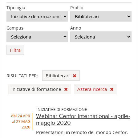
Tipologia
Profilo
Campus
Anno
Filtra
RISULTATI PER:
Bibliotecari
Iniziative di formazione
Azzera ricerca
INIZIATIVE DI FORMAZIONE
dal 24 APR
Webinar Cenfor International - aprile-
al 27 MAG
maggio 2020
2020
Presentazioni in remoto del mondo Cenfor.