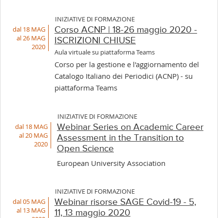
INIZIATIVE DI FORMAZIONE
dal 18 MAG
Corso ACNP | 18-26 maggio 2020 -
al 26 MAG
ISCRIZIONI CHIUSE
2020
Aula virtuale su piattaforma Teams
Corso per la gestione e l'aggiornamento del
Catalogo Italiano dei Periodici (ACNP) - su
piattaforma Teams
INIZIATIVE DI FORMAZIONE
dal 18 MAG
Webinar Series on Academic Career
al 20 MAG
Assessment in the Transition to
2020
Open Science
European University Association
INIZIATIVE DI FORMAZIONE
dal 05 MAG
Webinar risorse SAGE Covid-19 - 5,
al 13 MAG
11, 13 maggio 2020