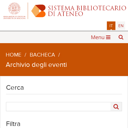
IT
EN
Menu
HOME
/
BACHECA
/
Archivio degli eventi
Cerca
Filtra