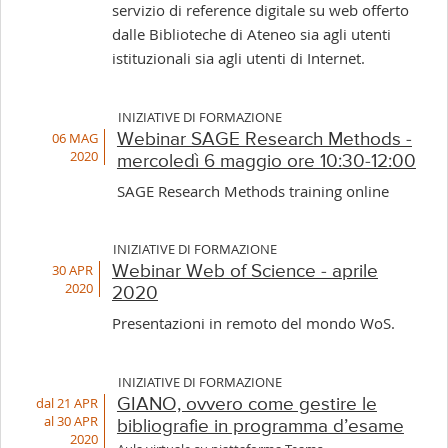
servizio di reference digitale su web offerto
dalle Biblioteche di Ateneo sia agli utenti
istituzionali sia agli utenti di Internet.
INIZIATIVE DI FORMAZIONE
06 MAG
Webinar SAGE Research Methods -
2020
mercoledì 6 maggio ore 10:30-12:00
SAGE Research Methods training online
INIZIATIVE DI FORMAZIONE
30 APR
Webinar Web of Science - aprile
2020
2020
Presentazioni in remoto del mondo WoS.
INIZIATIVE DI FORMAZIONE
dal 21 APR
GIANO, ovvero come gestire le
al 30 APR
bibliografie in programma d’esame
2020