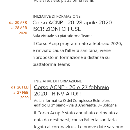
Aula virtuale su piattaforma Teams
INIZIATIVE DI FORMAZIONE
dal 20 APR
Corso ACNP - 20-28 aprile 2020 -
al 28 APR
ISCRIZIONI CHIUSE
2020
Aula virtuale su piattaforma Teams
Il Corso Acnp programmato a febbraio 2020,
e rinviato causa l’allerta sanitaria, viene
riproposto in formazione a distanza su
piattaforma Teams
INIZIATIVE DI FORMAZIONE
dal 26 FEB
Corso ACNP - 26 e 27 febbraio
al 27 FEB
2020 - RINVIATO!!!
2020
Aula informatica O del Complesso Belmeloro.
edificio B, 3° piano - Via B. Andreatta, 8 - Bologna
Il Corso Acnp è stato annullato e rinviato a
data da destinarsi, causa l’allerta sanitaria
legata al coronavirus. Le nuove date saranno